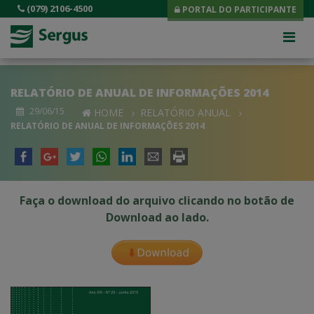
(079) 2106-4500
PORTAL DO PARTICIPANTE
RELATÓRIO DE ANUAL DE INFORMAÇÕES 2014
29/06/15
HOME
RELATÓRIO ANUAL
RELATÓRIO DE ANUAL DE INFORMAÇÕES 2014
Faça o download do arquivo clicando no botão de
Download ao lado.