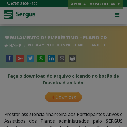
(079) 2106-4500
PORTAL DO PARTICIPANTE
REGULAMENTO DE EMPRÉSTIMO – PLANO CD
REGULAMENTO DE EMPRÉSTIMO – PLANO CD
HOME
Faça o download do arquivo clicando no botão de
Download ao lado.
Prestar assistência financeira aos Participantes Ativos e
Assistidos dos Planos administrados pelo SERGUS