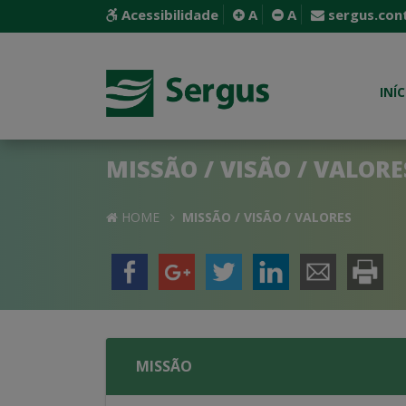
Acessibilidade
A
A
sergus.con
INÍC
MISSÃO / VISÃO / VALORE
HOME
MISSÃO / VISÃO / VALORES
MISSÃO