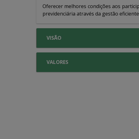
Oferecer melhores condições aos partici
previdenciária através da gestão eficient
VISÃO
VALORES