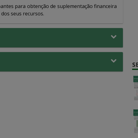
pantes para obtenção de suplementação financeira
e dos seus recursos.
S