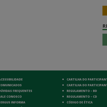
R
ACESSIBILIDADE
CARTILHA DO PARTICIPANT
COMUNICADOS
CARTILHA DO PARTICIPANT
DÚVIDAS FREQUENTES
REGULAMENTO – BD
FALE CONOSCO
REGULAMENTO – CD
SERGUS INFORMA
CÓDIGO DE ÉTICA