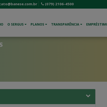
tato@banese.com.br
(079) 2106-4500
IO
O SERGUS
PLANOS
TRANSPARÊNCIA
EMPRÉSTIM
S